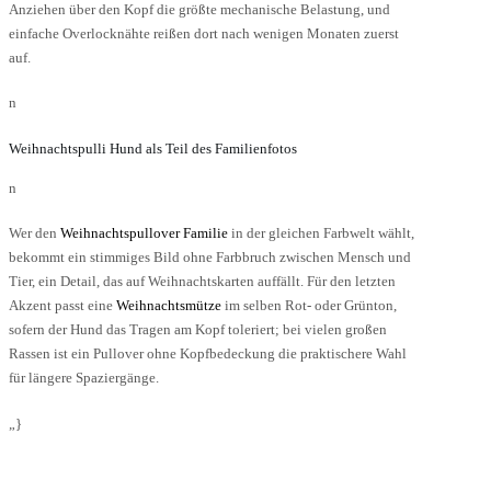
Anziehen über den Kopf die größte mechanische Belastung, und
einfache Overlocknähte reißen dort nach wenigen Monaten zuerst
auf.
n
Weihnachtspulli Hund als Teil des Familienfotos
n
Wer den
Weihnachtspullover Familie
in der gleichen Farbwelt wählt,
bekommt ein stimmiges Bild ohne Farbbruch zwischen Mensch und
Tier, ein Detail, das auf Weihnachtskarten auffällt. Für den letzten
Akzent passt eine
Weihnachtsmütze
im selben Rot- oder Grünton,
sofern der Hund das Tragen am Kopf toleriert; bei vielen großen
Rassen ist ein Pullover ohne Kopfbedeckung die praktischere Wahl
für längere Spaziergänge.
„}