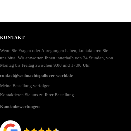
KONTAKT
Wenn Sie Fragen oder Anregungen haben, kontaktieren Sie
uns bitte. Wir antworten Ihnen innerhalb von 24 Stunden, von
Montag bis Freitag zwischen 9:00 und 17:00 Uhr.
contact@weihnachtspullover-world.de
Meine Bestellung verfolgen
Kontaktieren Sie uns zu Ihrer Bestellung
Kundenbewertungen