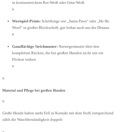
in kontrastreichem Rot-Weiß oder Grün-Weiß.
n
Wortspiel-Prints:
Schriftzüge wie „Santa Paws“ oder „Ho Ho
Woof“ in großer Blockschrift, gut lesbar auch aus der Distanz.
n
Ganzflächige Strickmuster:
Norwegermuster über den
kompletten Rücken, die bei großen Hunden nicht wie ein
Flicken wirken.
n
n
Material und Pflege bei großen Hunden
n
Große Hunde haben mehr Fell in Kontakt mit dem Stoff, entsprechend
zählt die Waschbeständigkeit doppelt:
n