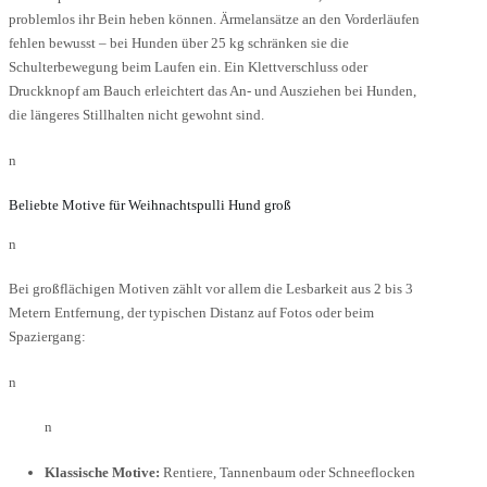
problemlos ihr Bein heben können. Ärmelansätze an den Vorderläufen
fehlen bewusst – bei Hunden über 25 kg schränken sie die
Schulterbewegung beim Laufen ein. Ein Klettverschluss oder
Druckknopf am Bauch erleichtert das An- und Ausziehen bei Hunden,
die längeres Stillhalten nicht gewohnt sind.
n
Beliebte Motive für Weihnachtspulli Hund groß
n
Bei großflächigen Motiven zählt vor allem die Lesbarkeit aus 2 bis 3
Metern Entfernung, der typischen Distanz auf Fotos oder beim
Spaziergang:
n
n
Klassische Motive:
Rentiere, Tannenbaum oder Schneeflocken