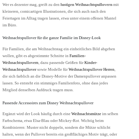
Wer es dezenter mag, greift zu den
lustigen Weihnachtspullovern
mit
kleineren, comicartigen Illustrationen, die sich auch nach den
Feiertagen im Alltag tragen lassen, etwa unter einem offenen Mantel
im Büro.
Weihnachtspullover für die ganze Familie im Disney-Look
Für Familien, die am Weihnachtstag ein einheitliches Bild abgeben
wollen, gibt es abgestimmte Schnitte in
Familien-
Weihnachtspullovern
, dazu passende Größen für
Kinder-
Weihnachtspullover
sowie Modelle für
Weihnachtspullover Herren
,
die sich farblich an die Disney-Motive der Damenpullover anpassen
lassen. So entsteht ein stimmiges Familienfoto, ohne dass jedes
Mitglied denselben Aufdruck tragen muss.
Passende Accessoires zum Disney Weihnachtspullover
Ergänzt wird der Look häufig durch eine
Weihnachtsmütze
im selben
Farbschema, etwa Elsa-Blau oder Mickey-Rot. Wichtig beim
Kombinieren: Muster nicht doppeln, sondern die Mütze schlicht
halten, wenn der Pullover bereits ein großflächiges Motiv trägt, oder