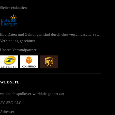
Sicher einkaufen
Ihre Daten und Zahlungen sind durch eine verschlüsselte SSL-
Verbindung geschützt.
Unsere Versandpartner
WEBSITE
weihnachtspullover-world.de gehört zu:
AV SEO LLC
Adresse: