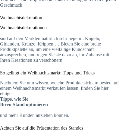
Geschmack.
Weihnachtsdekoration
Weihnachtsdekorationen
sind auf den Märkten natürlich sehr begehrt. Kugeln,
Girlanden, Kränze, Krippen … Bieten Sie eine breite
Produktpalette an, um eine vielfältige Kundschaft
anzusprechen, und regen Sie sie dazu an, ihr Zuhause mit
Ihren Kreationen zu verschönern.
So gelingt ein Weihnachtsmarkt: Tipps und Tricks
Nachdem Sie nun wissen, welche Produkte sich am besten auf
einem Weihnachtsmarkt verkaufen lassen, finden Sie hier
einige
Tipps, wie Sie
Ihren Stand optimieren
und mehr Kunden anziehen können.
Achten Sie auf die Präsentation des Standes