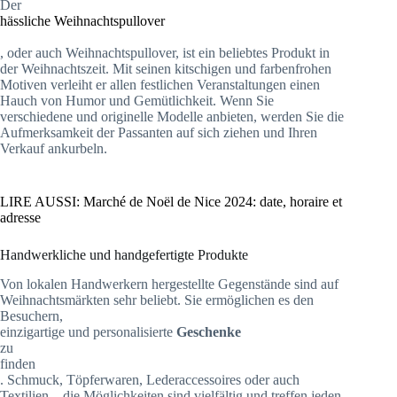
Der
hässliche Weihnachtspullover
, oder auch Weihnachtspullover, ist ein beliebtes Produkt in
der Weihnachtszeit. Mit seinen kitschigen und farbenfrohen
Motiven verleiht er allen festlichen Veranstaltungen einen
Hauch von Humor und Gemütlichkeit. Wenn Sie
verschiedene und originelle Modelle anbieten, werden Sie die
Aufmerksamkeit der Passanten auf sich ziehen und Ihren
Verkauf ankurbeln.
LIRE AUSSI: Marché de Noël de Nice 2024: date, horaire et
adresse
Handwerkliche und handgefertigte Produkte
Von lokalen Handwerkern hergestellte Gegenstände sind auf
Weihnachtsmärkten sehr beliebt. Sie ermöglichen es den
Besuchern,
einzigartige und personalisierte
Geschenke
zu
finden
. Schmuck, Töpferwaren, Lederaccessoires oder auch
Textilien – die Möglichkeiten sind vielfältig und treffen jeden