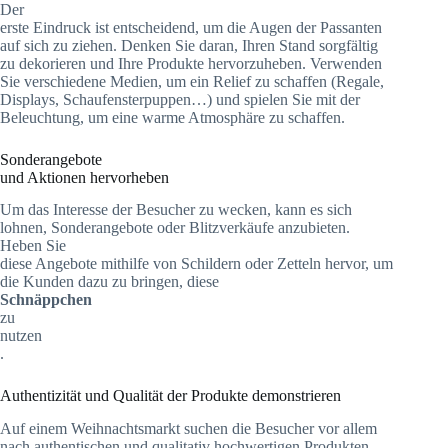
Der
erste Eindruck ist entscheidend, um die Augen der Passanten
auf sich zu ziehen. Denken Sie daran, Ihren Stand sorgfältig
zu dekorieren und Ihre Produkte hervorzuheben. Verwenden
Sie verschiedene Medien, um ein Relief zu schaffen (Regale,
Displays, Schaufensterpuppen…) und spielen Sie mit der
Beleuchtung, um eine warme Atmosphäre zu schaffen.
Sonderangebote
und Aktionen hervorheben
Um das Interesse der Besucher zu wecken, kann es sich
lohnen, Sonderangebote oder Blitzverkäufe anzubieten.
Heben Sie
diese Angebote mithilfe von Schildern oder Zetteln hervor, um
die Kunden dazu zu bringen, diese
Schnäppchen
zu
nutzen
.
Authentizität und Qualität der Produkte demonstrieren
Auf einem Weihnachtsmarkt suchen die Besucher vor allem
nach authentischen und qualitativ hochwertigen Produkten.