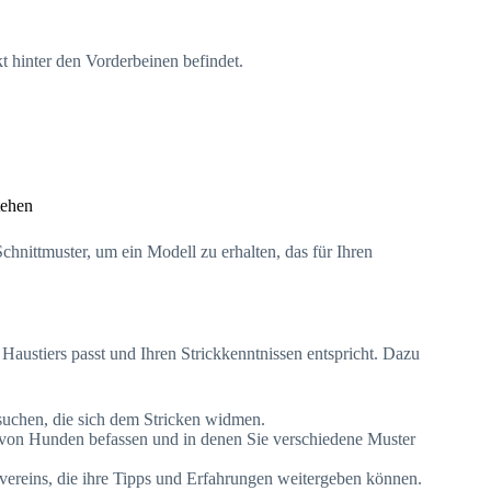
kt hinter den Vorderbeinen befindet.
tehen
chnittmuster, um ein Modell zu erhalten, das für Ihren
Haustiers passt und Ihren Strickkenntnissen entspricht. Dazu
 suchen, die sich dem Stricken widmen.
n von Hunden befassen und in denen Sie verschiedene Muster
kvereins, die ihre Tipps und Erfahrungen weitergeben können.