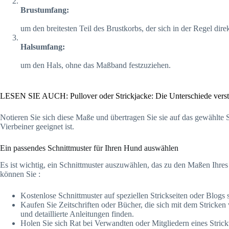
Brustumfang:
um den breitesten Teil des Brustkorbs, der sich in der Regel dire
Halsumfang:
um den Hals, ohne das Maßband festzuziehen.
LESEN SIE AUCH: Pullover oder Strickjacke: Die Unterschiede vers
Notieren Sie sich diese Maße und übertragen Sie sie auf das gewählte S
Vierbeiner geeignet ist.
Ein passendes Schnittmuster für Ihren Hund auswählen
Es ist wichtig, ein Schnittmuster auszuwählen, das zu den Maßen Ihres 
können Sie :
Kostenlose Schnittmuster auf speziellen Strickseiten oder Blogs
Kaufen Sie Zeitschriften oder Bücher, die sich mit dem Stricke
und detaillierte Anleitungen finden.
Holen Sie sich Rat bei Verwandten oder Mitgliedern eines Stric