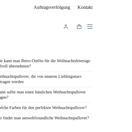
Auftragsverfolgung
Kontakt
Warenkorb
e kann man Retro-Outfits für die Weihnachtsfeiertage
ilvoll übernehmen?
ihnachtspullover, die von unseren Lieblingsstars
tragen werden
nn sollte man einen hässlichen Weihnachtspullover
agen?
lche Farben für den perfekten Weihnachtspullover?
 findet man umweltfreundliche Weihnachtspullover?