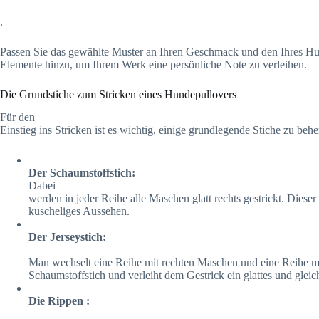
.
Passen Sie das gewählte Muster an Ihren Geschmack und den Ihres Hun
Elemente hinzu, um Ihrem Werk eine persönliche Note zu verleihen.
Die Grundstiche zum Stricken eines Hundepullovers
Für den
Einstieg ins Stricken ist es wichtig, einige grundlegende Stiche zu behe
Der Schaumstoffstich:
Dabei
werden in jeder Reihe alle Maschen glatt rechts gestrickt. Dieser 
kuscheliges Aussehen.
Der Jerseystich:
Man wechselt eine Reihe mit rechten Maschen und eine Reihe mit
Schaumstoffstich und verleiht dem Gestrick ein glattes und gle
Die Rippen :