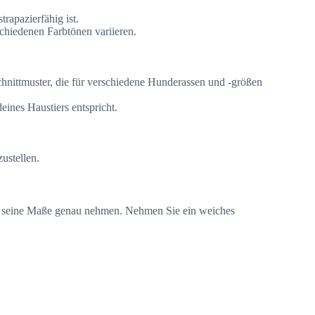
rapazierfähig ist.
chiedenen Farbtönen variieren.
Schnittmuster, die für verschiedene Hunderassen und -größen
eines Haustiers entspricht.
ustellen.
 Sie seine Maße genau nehmen. Nehmen Sie ein weiches