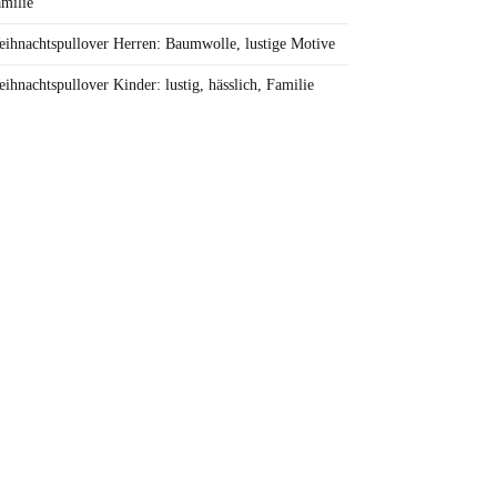
milie
ihnachtspullover Herren: Baumwolle, lustige Motive
ihnachtspullover Kinder: lustig, hässlich, Familie