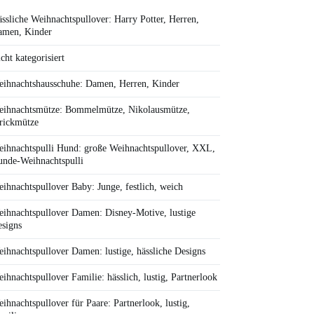
ssliche Weihnachtspullover: Harry Potter, Herren,
amen, Kinder
cht kategorisiert
ihnachtshausschuhe: Damen, Herren, Kinder
ihnachtsmütze: Bommelmütze, Nikolausmütze,
rickmütze
ihnachtspulli Hund: große Weihnachtspullover, XXL,
nde-Weihnachtspulli
ihnachtspullover Baby: Junge, festlich, weich
ihnachtspullover Damen: Disney-Motive, lustige
signs
ihnachtspullover Damen: lustige, hässliche Designs
ihnachtspullover Familie: hässlich, lustig, Partnerlook
ihnachtspullover für Paare: Partnerlook, lustig,