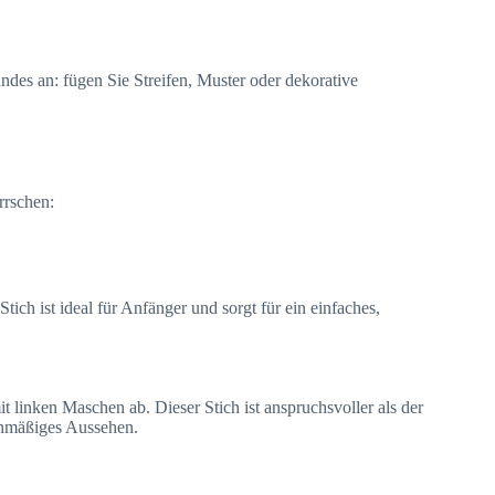
des an: fügen Sie Streifen, Muster oder dekorative
rrschen:
Stich ist ideal für Anfänger und sorgt für ein einfaches,
 linken Maschen ab. Dieser Stich ist anspruchsvoller als der
ichmäßiges Aussehen.