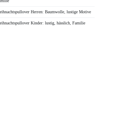
milie
ihnachtspullover Herren: Baumwolle, lustige Motive
ihnachtspullover Kinder: lustig, hässlich, Familie