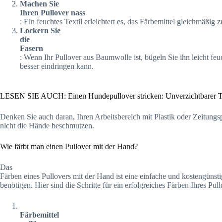
Machen Sie
Ihren Pullover nass
: Ein feuchtes Textil erleichtert es, das Färbemittel gleichmäßig z
Lockern Sie
die
Fasern
: Wenn Ihr Pullover aus Baumwolle ist, bügeln Sie ihn leicht fe
besser eindringen kann.
LESEN SIE AUCH: Einen Hundepullover stricken: Unverzichtbarer T
Denken Sie auch daran, Ihren Arbeitsbereich mit Plastik oder Zeitungs
nicht die Hände beschmutzen.
Wie färbt man einen Pullover mit der Hand?
Das
Färben eines Pullovers mit der Hand ist eine einfache und kostengünst
benötigen. Hier sind die Schritte für ein erfolgreiches Färben Ihres Pull
Färbemittel