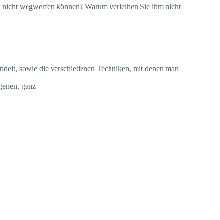
ber nicht wegwerfen können? Warum verleihen Sie ihm nicht
handelt, sowie die verschiedenen Techniken, mit denen man
igenen, ganz