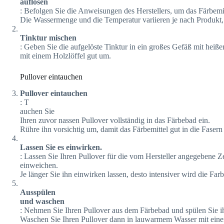
auflösen
: Befolgen Sie die Anweisungen des Herstellers, um das Färbem
Die Wassermenge und die Temperatur variieren je nach Produkt, d
Tinktur mischen
: Geben Sie die aufgelöste Tinktur in ein großes Gefäß mit heiß
mit einem Holzlöffel gut um.
Pullover eintauchen
Pullover eintauchen
: T
auchen Sie
Ihren zuvor nassen Pullover vollständig in das Färbebad ein.
Rühre ihn vorsichtig um, damit das Färbemittel gut in die Fasern 
Lassen Sie es einwirken.
: Lassen Sie Ihren Pullover für die vom Hersteller angegebene Ze
einweichen.
Je länger Sie ihn einwirken lassen, desto intensiver wird die Farb
Ausspülen
und waschen
: Nehmen Sie Ihren Pullover aus dem Färbebad und spülen Sie ihn
Waschen Sie Ihren Pullover dann in lauwarmem Wasser mit eine