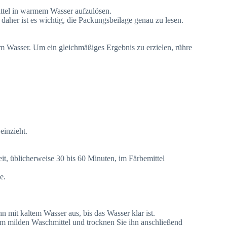
ittel in warmem Wasser aufzulösen.
aher ist es wichtig, die Packungsbeilage genau zu lesen.
em Wasser. Um ein gleichmäßiges Ergebnis zu erzielen, rühre
einzieht.
it, üblicherweise 30 bis 60 Minuten, im Färbemittel
e.
 mit kaltem Wasser aus, bis das Wasser klar ist.
m milden Waschmittel und trocknen Sie ihn anschließend