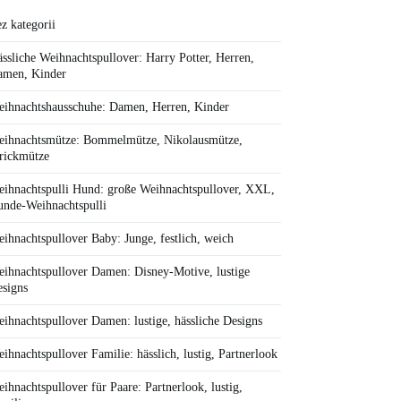
z kategorii
ssliche Weihnachtspullover: Harry Potter, Herren,
amen, Kinder
ihnachtshausschuhe: Damen, Herren, Kinder
ihnachtsmütze: Bommelmütze, Nikolausmütze,
rickmütze
ihnachtspulli Hund: große Weihnachtspullover, XXL,
nde-Weihnachtspulli
ihnachtspullover Baby: Junge, festlich, weich
ihnachtspullover Damen: Disney-Motive, lustige
signs
ihnachtspullover Damen: lustige, hässliche Designs
ihnachtspullover Familie: hässlich, lustig, Partnerlook
ihnachtspullover für Paare: Partnerlook, lustig,