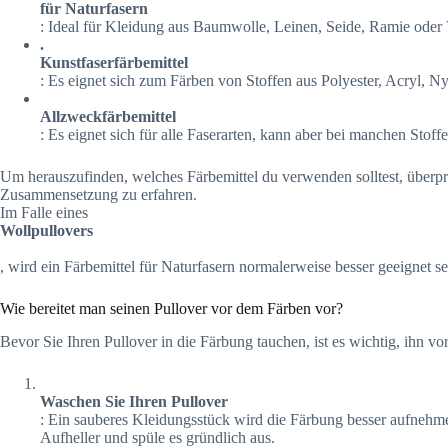
für Naturfasern
: Ideal für Kleidung aus Baumwolle, Leinen, Seide, Ramie oder 
.
Kunstfaserfärbemittel
: Es eignet sich zum Färben von Stoffen aus Polyester, Acryl, Ny
Allzweckfärbemittel
: Es eignet sich für alle Faserarten, kann aber bei manchen Stoff
Um herauszufinden, welches Färbemittel du verwenden solltest, überprü
Zusammensetzung zu erfahren.
Im Falle eines
Wollpullovers
, wird ein Färbemittel für Naturfasern normalerweise besser geeignet se
Wie bereitet man seinen Pullover vor dem Färben vor?
Bevor Sie Ihren Pullover in die Färbung tauchen, ist es wichtig, ihn v
Waschen Sie Ihren Pullover
: Ein sauberes Kleidungsstück wird die Färbung besser aufnehm
Aufheller und spüle es gründlich aus.