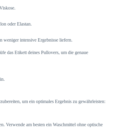
Viskose.
lon oder Elastan.
en weniger intensive Ergebnisse liefern.
fe das Etikett deines Pullovers, um die genaue
in.
orzubereiten, um ein optimales Ergebnis zu gewährleisten:
en. Verwende am besten ein Waschmittel ohne optische