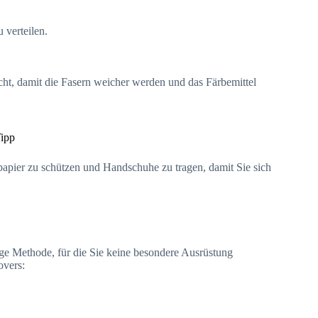
u verteilen.
ucht, damit die Fasern weicher werden und das Färbemittel
ipp
papier zu schützen und Handschuhe zu tragen, damit Sie sich
ige Methode, für die Sie keine besondere Ausrüstung
overs: