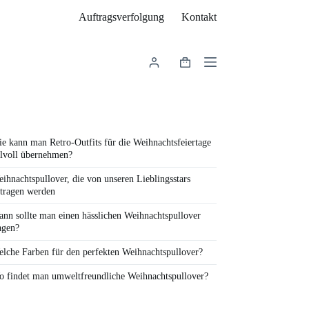
Auftragsverfolgung
Kontakt
Warenkorb
e kann man Retro-Outfits für die Weihnachtsfeiertage
ilvoll übernehmen?
ihnachtspullover, die von unseren Lieblingsstars
tragen werden
nn sollte man einen hässlichen Weihnachtspullover
agen?
lche Farben für den perfekten Weihnachtspullover?
 findet man umweltfreundliche Weihnachtspullover?