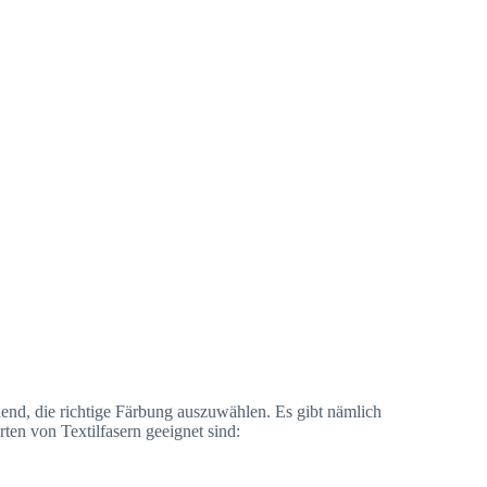
dend, die richtige Färbung auszuwählen. Es gibt nämlich
ten von Textilfasern geeignet sind: