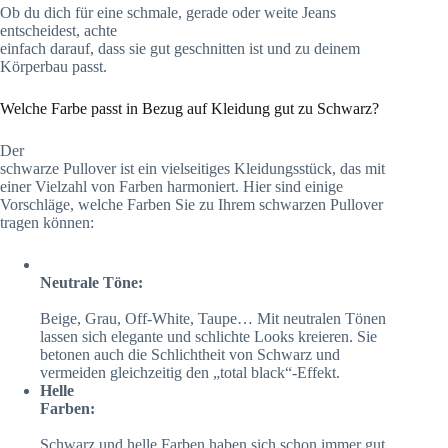
Ob du dich für eine schmale, gerade oder weite Jeans
entscheidest, achte
einfach darauf, dass sie gut geschnitten ist und zu deinem
Körperbau passt.
Welche Farbe passt in Bezug auf Kleidung gut zu Schwarz?
Der
schwarze Pullover ist ein vielseitiges Kleidungsstück, das mit
einer Vielzahl von Farben harmoniert. Hier sind einige
Vorschläge, welche Farben Sie zu Ihrem schwarzen Pullover
tragen können:
Neutrale Töne:
Beige, Grau, Off-White, Taupe… Mit neutralen Tönen
lassen sich elegante und schlichte Looks kreieren. Sie
betonen auch die Schlichtheit von Schwarz und
vermeiden gleichzeitig den „total black“-Effekt.
Helle
Farben:
Schwarz und helle Farben haben sich schon immer gut