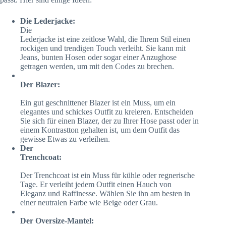
Die Lederjacke:
Die
Lederjacke ist eine zeitlose Wahl, die Ihrem Stil einen
rockigen und trendigen Touch verleiht. Sie kann mit
Jeans, bunten Hosen oder sogar einer Anzughose
getragen werden, um mit den Codes zu brechen.
Der Blazer:
Ein gut geschnittener Blazer ist ein Muss, um ein
elegantes und schickes Outfit zu kreieren. Entscheiden
Sie sich für einen Blazer, der zu Ihrer Hose passt oder in
einem Kontrastton gehalten ist, um dem Outfit das
gewisse Etwas zu verleihen.
Der
Trenchcoat:
Der Trenchcoat ist ein Muss für kühle oder regnerische
Tage. Er verleiht jedem Outfit einen Hauch von
Eleganz und Raffinesse. Wählen Sie ihn am besten in
einer neutralen Farbe wie Beige oder Grau.
Der Oversize-Mantel: