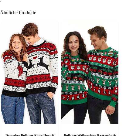
Ähnliche Produkte
Doppelter Pullover Rotes Herz &
Pullover Weihnachten Paar grün &