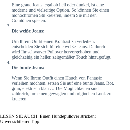
Eine graue Jeans, egal ob hell oder dunkel, ist eine
moderne und vielseitige Option. So können Sie einen
monochromen Stil kreieren, indem Sie mit den
Grautönen spielen.
Die weiße Jeans:
Um Ihrem Outfit einen Kontrast zu verleihen,
entscheiden Sie sich für eine weiße Jeans. Dadurch
wird Ihr schwarzer Pullover hervorgehoben und
gleichzeitig ein heller, zeitgemäßer Touch hinzugefügt.
Die bunte Jeans:
Wenn Sie Ihrem Outfit einen Hauch von Fantasie
verleihen möchten, setzen Sie auf eine bunte Jeans. Rot,
grün, elektrisch blau … Die Möglichkeiten sind
zahlreich, um einen gewagten und originellen Look zu
kreieren.
LESEN SIE AUCH: Einen Hundepullover stricken:
Unverzichtbarer Tipp!