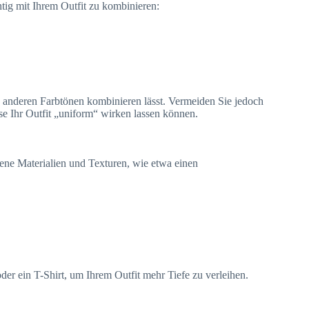
tig mit Ihrem Outfit zu kombinieren:
en anderen Farbtönen kombinieren lässt. Vermeiden Sie jedoch
e Ihr Outfit „uniform“ wirken lassen können.
ne Materialien und Texturen, wie etwa einen
er ein T-Shirt, um Ihrem Outfit mehr Tiefe zu verleihen.