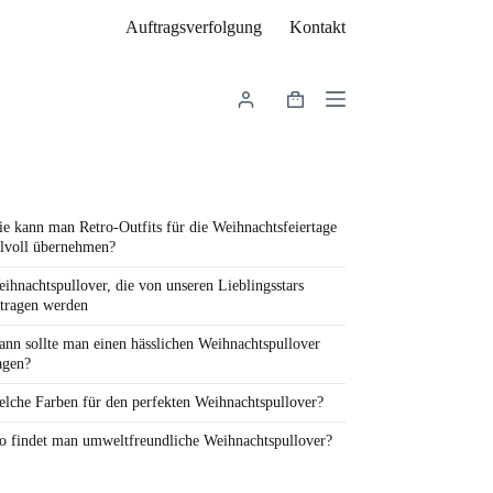
Auftragsverfolgung
Kontakt
Warenkorb
e kann man Retro-Outfits für die Weihnachtsfeiertage
ilvoll übernehmen?
ihnachtspullover, die von unseren Lieblingsstars
tragen werden
nn sollte man einen hässlichen Weihnachtspullover
agen?
lche Farben für den perfekten Weihnachtspullover?
 findet man umweltfreundliche Weihnachtspullover?