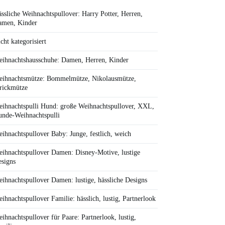
ssliche Weihnachtspullover: Harry Potter, Herren,
amen, Kinder
cht kategorisiert
ihnachtshausschuhe: Damen, Herren, Kinder
ihnachtsmütze: Bommelmütze, Nikolausmütze,
rickmütze
ihnachtspulli Hund: große Weihnachtspullover, XXL,
nde-Weihnachtspulli
ihnachtspullover Baby: Junge, festlich, weich
ihnachtspullover Damen: Disney-Motive, lustige
signs
ihnachtspullover Damen: lustige, hässliche Designs
ihnachtspullover Familie: hässlich, lustig, Partnerlook
ihnachtspullover für Paare: Partnerlook, lustig,