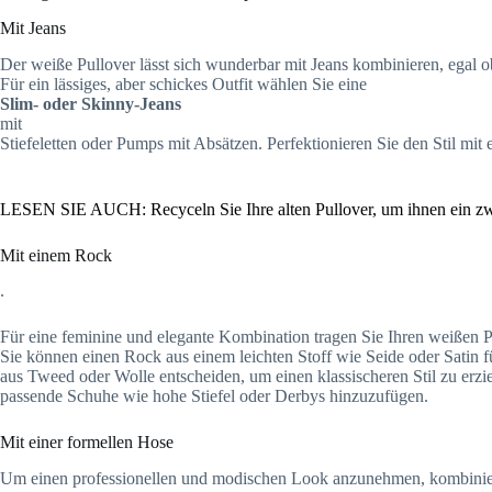
Mit Jeans
Der weiße Pullover lässt sich wunderbar mit Jeans kombinieren, egal o
Für ein lässiges, aber schickes Outfit wählen Sie eine
Slim- oder Skinny-Jeans
mit
Stiefeletten oder Pumps mit Absätzen. Perfektionieren Sie den Stil mit
LESEN SIE AUCH: Recyceln Sie Ihre alten Pullover, um ihnen ein zw
Mit einem Rock
.
Für eine feminine und elegante Kombination tragen Sie Ihren weißen Pu
Sie können einen Rock aus einem leichten Stoff wie Seide oder Satin f
aus Tweed oder Wolle entscheiden, um einen klassischeren Stil zu erzi
passende Schuhe wie hohe Stiefel oder Derbys hinzuzufügen.
Mit einer formellen Hose
Um einen professionellen und modischen Look anzunehmen, kombinieren