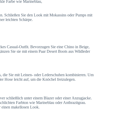
nkle Farbe wie Marineblau,
en. Schließen Sie den Look mit Mokassins oder Pumps mit
ner leichten Schärpe.
ckes Casual-Outfit. Bevorzugen Sie eine Chino in Beige,
änzen Sie sie mit einem Paar Desert Boots aus Wildleder
ns, die Sie mit Leinen- oder Lederschuhen kombinieren. Um
der Hose leicht auf, um die Knöchel freizulegen.
er schließlich unter einem Blazer oder einer Anzugjacke.
chlichten Farbton wie Marineblau oder Anthrazitgrau.
r einen makellosen Look.