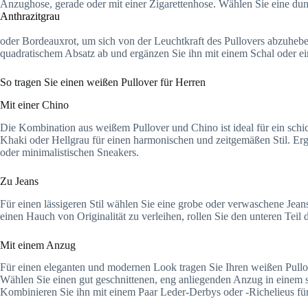
Anzughose, gerade oder mit einer Zigarettenhose. Wählen Sie eine du
Anthrazitgrau
oder Bordeauxrot, um sich von der Leuchtkraft des Pullovers abzuheb
quadratischem Absatz ab und ergänzen Sie ihn mit einem Schal oder ei
So tragen Sie einen weißen Pullover für Herren
Mit einer Chino
Die Kombination aus weißem Pullover und Chino ist ideal für ein schi
Khaki oder Hellgrau für einen harmonischen und zeitgemäßen Stil. Erg
oder minimalistischen Sneakers.
Zu Jeans
Für einen lässigeren Stil wählen Sie eine grobe oder verwaschene Jea
einen Hauch von Originalität zu verleihen, rollen Sie den unteren Teil 
Mit einem Anzug
Für einen eleganten und modernen Look tragen Sie Ihren weißen Pullov
Wählen Sie einen gut geschnittenen, eng anliegenden Anzug in einem s
Kombinieren Sie ihn mit einem Paar Leder-Derbys oder -Richelieus fü