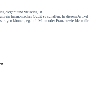
ig elegant und vielseitig ist.
um ein harmonisches Outfit zu schaffen. In diesem Artikel
ss tragen können, egal ob Mann oder Frau, sowie Ideen für
en