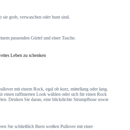
b sie grob, verwaschen oder bunt sind.
 einem passenden Gürtel und einer Tasche.
eites Leben zu schenken
llover mit einem Rock, egal ob kurz, mittellang oder lang.
ür einen raffinierten Look wählen oder sich für einen Rock
elen. Denken Sie daran, eine blickdichte Strumpfhose sowie
 Sie schließlich Ihren weißen Pullover mit einer