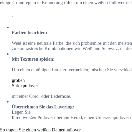
einige Grundregeln in Erinnerung rufen, um einen weißen Pullover rich
.
Farben beachten:
Weiß ist eine neutrale Farbe, die sich problemlos mit den meist
zu kontrastreiche Kombinationen wie Weiß und Schwarz, da dies
Mit Texturen spielen:
Um einen eintönigen Look zu vermeiden, mischen Sie verschiede
groben
Strickpullover
mit einer Cord- oder Lederhose.
Übernehmen Sie das Layering:
Legen Sie
Ihren weißen Pullover über ein Hemd, einen Unterziehpullover od
So tragen Sie einen weißen Damenpullover