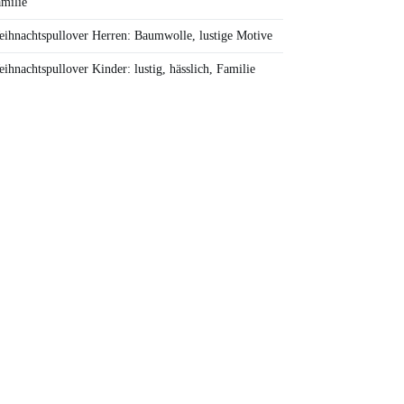
milie
ihnachtspullover Herren: Baumwolle, lustige Motive
ihnachtspullover Kinder: lustig, hässlich, Familie