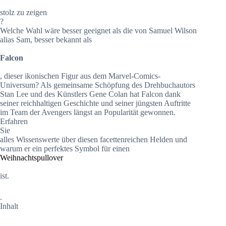
stolz zu zeigen
?
Welche Wahl wäre besser geeignet als die von Samuel Wilson
alias Sam, besser bekannt als
Falcon
, dieser ikonischen Figur aus dem Marvel-Comics-
Universum? Als gemeinsame Schöpfung des Drehbuchautors
Stan Lee und des Künstlers Gene Colan hat Falcon dank
seiner reichhaltigen Geschichte und seiner jüngsten Auftritte
im Team der Avengers längst an Popularität gewonnen.
Erfahren
Sie
alles Wissenswerte über diesen facettenreichen Helden und
warum er ein perfektes Symbol für einen
Weihnachtspullover
ist.
.
Inhalt