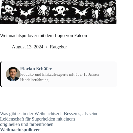
Weihnachtspullover mit dem Logo von Falcon
August 13, 2024
Ratgeber
Florian Schäfer
Produkt- und Einkaufsexperte mit über 15 Jahren
Handelserfahrung
Startseite
/
Ratgeber
Was gibt es in der Weihnachtszeit Besseres, als seine
Leidenschaft für Superhelden mit einem
originellen und farbenfrohen
Weihnachtspullover