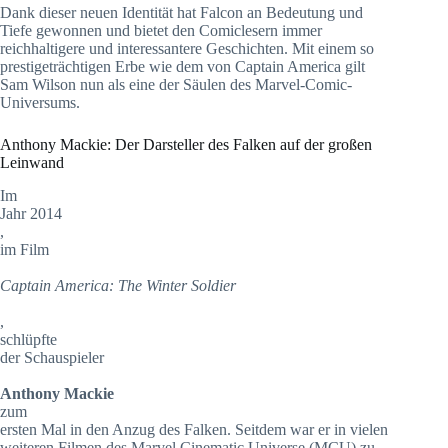
Dank dieser neuen Identität hat Falcon an Bedeutung und
Tiefe gewonnen und bietet den Comiclesern immer
reichhaltigere und interessantere Geschichten. Mit einem so
prestigeträchtigen Erbe wie dem von Captain America gilt
Sam Wilson nun als eine der Säulen des Marvel-Comic-
Universums.
Anthony Mackie: Der Darsteller des Falken auf der großen
Leinwand
Im
Jahr 2014
,
im Film
Captain America: The Winter Soldier
,
schlüpfte
der Schauspieler
Anthony Mackie
zum
ersten Mal in den Anzug des Falken. Seitdem war er in vielen
weiteren Filmen des Marvel Cinematic Universe (MCU) zu