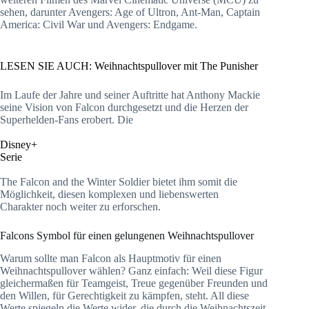
sehen, darunter Avengers: Age of Ultron, Ant-Man, Captain
America: Civil War und Avengers: Endgame.
LESEN SIE AUCH: Weihnachtspullover mit The Punisher
Im Laufe der Jahre und seiner Auftritte hat Anthony Mackie
seine Vision von Falcon durchgesetzt und die Herzen der
Superhelden-Fans erobert. Die
Disney+
Serie
The Falcon and the Winter Soldier bietet ihm somit die
Möglichkeit, diesen komplexen und liebenswerten
Charakter noch weiter zu erforschen.
Falcons Symbol für einen gelungenen Weihnachtspullover
Warum sollte man Falcon als Hauptmotiv für einen
Weihnachtspullover wählen? Ganz einfach: Weil diese Figur
gleichermaßen für Teamgeist, Treue gegenüber Freunden und
den Willen, für Gerechtigkeit zu kämpfen, steht. All diese
Werte spiegeln die Werte wider, die durch die Weihnachtszeit