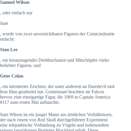
Samuel Wilson
, oder einfach nur
Sam
, wurde von zwei unverzichtbaren Figuren der Comicindustrie
erdacht:
Stan Lee
, ein herausragender Drehbuchautor und Mitschöpfer vieler
beliebter Figuren, und
Gene Colan
, ein talentierter Zeichner, der unter anderem an Daredevil und
Iron Man gearbeitet hat. Gemeinsam brachten sie Falcon
hervor, eine einzigartige Figur, die 1969 in Captain America
#117 zum ersten Mal auftauchte.
Sam Wilson ist ein junger Mann aus ärmlichen Verhältnissen,
der nach einem von Red Skull durchgeführten Experiment
eine telepathische Verbindung zu Vögeln und insbesondere
seinem langjährigen Begleiter Blackbird erhält. Diese