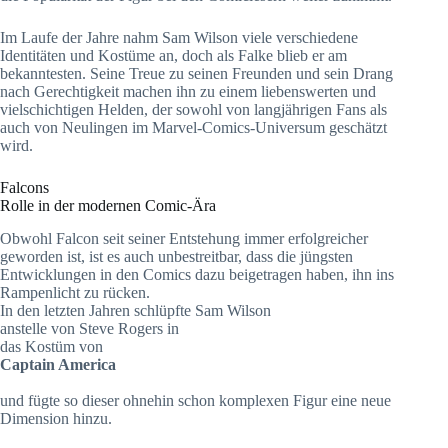
Im Laufe der Jahre nahm Sam Wilson viele verschiedene
Identitäten und Kostüme an, doch als Falke blieb er am
bekanntesten. Seine Treue zu seinen Freunden und sein Drang
nach Gerechtigkeit machen ihn zu einem liebenswerten und
vielschichtigen Helden, der sowohl von langjährigen Fans als
auch von Neulingen im Marvel-Comics-Universum geschätzt
wird.
Falcons
Rolle in der modernen Comic-Ära
Obwohl Falcon seit seiner Entstehung immer erfolgreicher
geworden ist, ist es auch unbestreitbar, dass die jüngsten
Entwicklungen in den Comics dazu beigetragen haben, ihn ins
Rampenlicht zu rücken.
In den letzten Jahren schlüpfte Sam Wilson
anstelle von Steve Rogers in
das Kostüm von
Captain America
und fügte so dieser ohnehin schon komplexen Figur eine neue
Dimension hinzu.