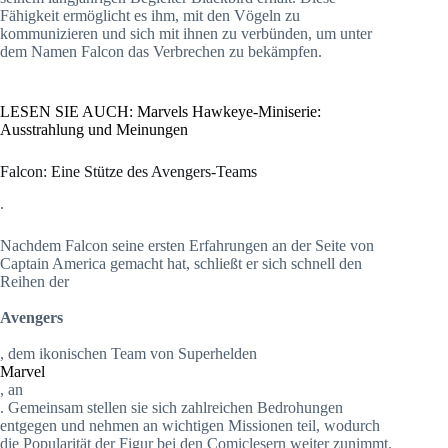
Fähigkeit ermöglicht es ihm, mit den Vögeln zu
kommunizieren und sich mit ihnen zu verbünden, um unter
dem Namen Falcon das Verbrechen zu bekämpfen.
LESEN SIE AUCH: Marvels Hawkeye-Miniserie:
Ausstrahlung und Meinungen
Falcon: Eine Stütze des Avengers-Teams
.
Nachdem Falcon seine ersten Erfahrungen an der Seite von
Captain America gemacht hat, schließt er sich schnell den
Reihen der
Avengers
, dem ikonischen Team von Superhelden
Marvel
, an
. Gemeinsam stellen sie sich zahlreichen Bedrohungen
entgegen und nehmen an wichtigen Missionen teil, wodurch
die Popularität der Figur bei den Comiclesern weiter zunimmt.