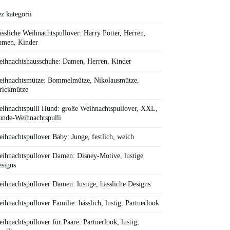
z kategorii
ssliche Weihnachtspullover: Harry Potter, Herren,
amen, Kinder
ihnachtshausschuhe: Damen, Herren, Kinder
ihnachtsmütze: Bommelmütze, Nikolausmütze,
rickmütze
ihnachtspulli Hund: große Weihnachtspullover, XXL,
nde-Weihnachtspulli
ihnachtspullover Baby: Junge, festlich, weich
ihnachtspullover Damen: Disney-Motive, lustige
signs
ihnachtspullover Damen: lustige, hässliche Designs
ihnachtspullover Familie: hässlich, lustig, Partnerlook
ihnachtspullover für Paare: Partnerlook, lustig,