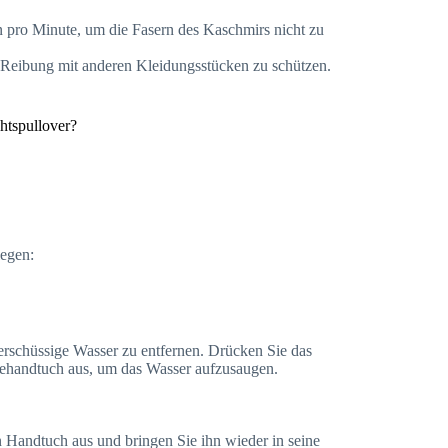
pro Minute, um die Fasern des Kaschmirs nicht zu
 Reibung mit anderen Kleidungsstücken zu schützen.
tspullover?
legen:
rschüssige Wasser zu entfernen. Drücken Sie das
eehandtuch aus, um das Wasser aufzusaugen.
 Handtuch aus und bringen Sie ihn wieder in seine