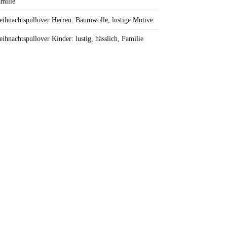
milie
ihnachtspullover Herren: Baumwolle, lustige Motive
ihnachtspullover Kinder: lustig, hässlich, Familie