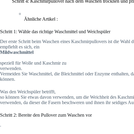
Schritt 4: Kaschmirpullover nach dem Waschen trocknen und pf
Ähnliche Artikel :
Schritt 1: Wähle das richtige Waschmittel und Weichspüler
Der erste Schritt beim Waschen eines Kaschmirpullovers ist die Wahl de
empfiehlt es sich, ein
Mildwaschmittel
speziell für Wolle und Kaschmir zu
verwenden.
Vermeiden Sie Waschmittel, die Bleichmittel oder Enzyme enthalten, 
können.
Was den Weichspüler betrifft,
so können Sie etwas davon verwenden, um die Weichheit des Kaschmirs
verwenden, da dieser die Fasern beschweren und ihnen ihr seidiges 
Schritt 2: Bereite den Pullover zum Waschen vor
.