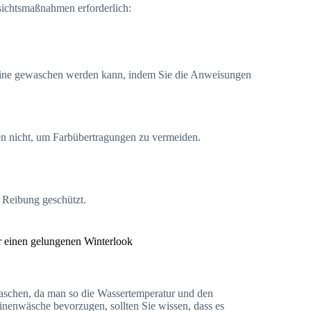
sichtsmaßnahmen erforderlich:
schine gewaschen werden kann, indem Sie die Anweisungen
en nicht, um Farbübertragungen zu vermeiden.
 Reibung geschützt.
 einen gelungenen Winterlook
aschen, da man so die Wassertemperatur und den
inenwäsche bevorzugen, sollten Sie wissen, dass es