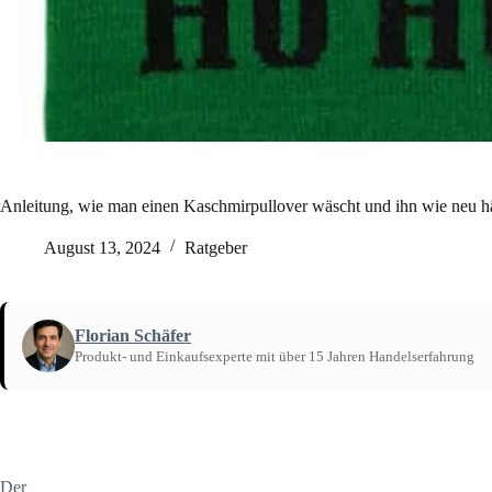
Anleitung, wie man einen Kaschmirpullover wäscht und ihn wie neu hä
August 13, 2024
Ratgeber
Florian Schäfer
Produkt- und Einkaufsexperte mit über 15 Jahren Handelserfahrung
Startseite
/
Ratgeber
Der