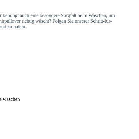
 er benötigt auch eine besondere Sorgfalt beim Waschen, um
irpullover richtig wäscht? Folgen Sie unserer Schritt-für-
and zu halten.
ne waschen