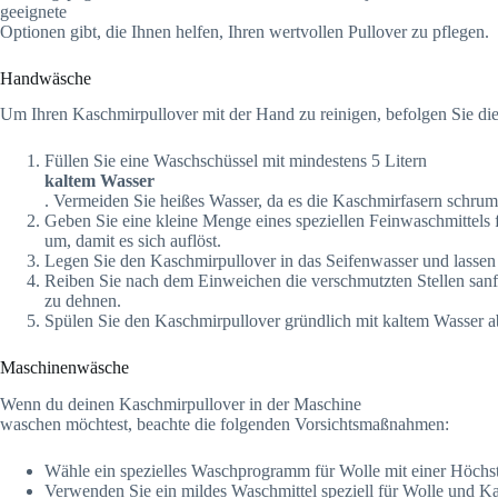
geeignete
Optionen gibt, die Ihnen helfen, Ihren wertvollen Pullover zu pflegen.
Handwäsche
Um Ihren Kaschmirpullover mit der Hand zu reinigen, befolgen Sie dies
Füllen Sie eine Waschschüssel mit mindestens 5 Litern
kaltem Wasser
. Vermeiden Sie heißes Wasser, da es die Kaschmirfasern schrum
Geben Sie eine kleine Menge eines speziellen Feinwaschmittels 
um, damit es sich auflöst.
Legen Sie den Kaschmirpullover in das Seifenwasser und lassen
Reiben Sie nach dem Einweichen die verschmutzten Stellen sanf
zu dehnen.
Spülen Sie den Kaschmirpullover gründlich mit kaltem Wasser a
Maschinenwäsche
Wenn du deinen Kaschmirpullover in der Maschine
waschen möchtest, beachte die folgenden Vorsichtsmaßnahmen:
Wähle ein spezielles Waschprogramm für Wolle mit einer Höchs
Verwenden Sie ein mildes Waschmittel speziell für Wolle und Ka