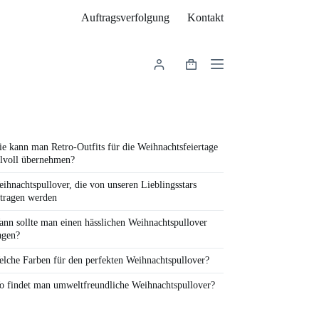
Auftragsverfolgung
Kontakt
Warenkorb
e kann man Retro-Outfits für die Weihnachtsfeiertage
ilvoll übernehmen?
ihnachtspullover, die von unseren Lieblingsstars
tragen werden
nn sollte man einen hässlichen Weihnachtspullover
agen?
lche Farben für den perfekten Weihnachtspullover?
 findet man umweltfreundliche Weihnachtspullover?