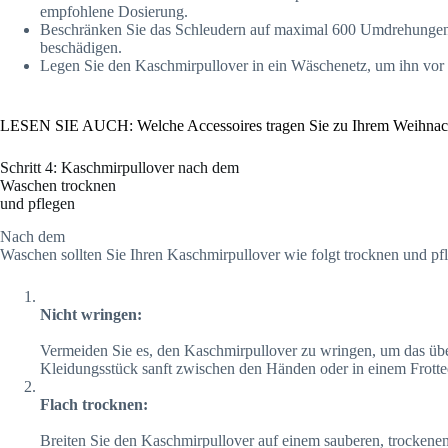
empfohlene Dosierung.
Beschränken Sie das Schleudern auf maximal 600 Umdrehungen 
beschädigen.
Legen Sie den Kaschmirpullover in ein Wäschenetz, um ihn vor
LESEN SIE AUCH: Welche Accessoires tragen Sie zu Ihrem Weihnach
Schritt 4: Kaschmirpullover nach dem
Waschen trocknen
und pflegen
Nach dem
Waschen sollten Sie Ihren Kaschmirpullover wie folgt trocknen und pf
Nicht wringen:
Vermeiden Sie es, den Kaschmirpullover zu wringen, um das übe
Kleidungsstück sanft zwischen den Händen oder in einem Frott
Flach trocknen:
Breiten Sie den Kaschmirpullover auf einem sauberen, trockenen