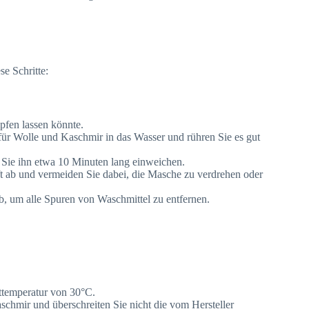
e Schritte:
pfen lassen könnte.
für Wolle und Kaschmir in das Wasser und rühren Sie es gut
 Sie ihn etwa 10 Minuten lang einweichen.
t ab und vermeiden Sie dabei, die Masche zu verdrehen oder
b, um alle Spuren von Waschmittel zu entfernen.
ttemperatur von 30°C.
schmir und überschreiten Sie nicht die vom Hersteller