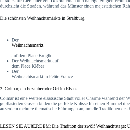
Paradies für Liebhaber von Dekorationen und handgefertigten Produk
durchzieht die Straßen, während das Münster einen majestätischen Rahme
Die schönsten Weihnachtsmärkte in Straßburg
.
Der
Weihnachtsmarkt
auf dem Place Broglie
Der Weihnachtsmarkt auf
dem Place Kléber
Der
Weihnachtsmarkt in Petite France
2. Colmar, ein bezaubernder Ort im Elsass
Colmar ist eine weitere elsässische Stadt voller Charme während der 
gepflasterten Gassen bilden die perfekte Kulisse für einen Bummel übe
außerdem mehrere thematische Führungen an, um die Traditionen des El
LESEN SIE AUßERDEM: Die Tradition der zwölf Weihnachtstage: U