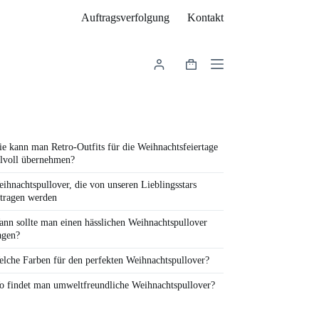
Auftragsverfolgung
Kontakt
Warenkorb
e kann man Retro-Outfits für die Weihnachtsfeiertage
ilvoll übernehmen?
ihnachtspullover, die von unseren Lieblingsstars
tragen werden
nn sollte man einen hässlichen Weihnachtspullover
agen?
lche Farben für den perfekten Weihnachtspullover?
 findet man umweltfreundliche Weihnachtspullover?