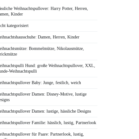
ssliche Weihnachtspullover: Harry Potter, Herren,
amen, Kinder
cht kategorisiert
ihnachtshausschuhe: Damen, Herren, Kinder
ihnachtsmütze: Bommelmütze, Nikolausmütze,
rickmütze
ihnachtspulli Hund: große Weihnachtspullover, XXL,
nde-Weihnachtspulli
ihnachtspullover Baby: Junge, festlich, weich
ihnachtspullover Damen: Disney-Motive, lustige
signs
ihnachtspullover Damen: lustige, hässliche Designs
ihnachtspullover Familie: hässlich, lustig, Partnerlook
ihnachtspullover für Paare: Partnerlook, lustig,