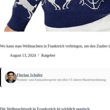
Wo kann man Weihnachten in Frankreich verbringen, um den Zauber de
August 13, 2024
Ratgeber
Florian Schäfer
Produkt- und Einkaufsexperte mit über 15 Jahren Handelserfahrung
Startseite
/
Ratgeber
Die Weihnachtszeit in Frankreich ist wirklich magisch