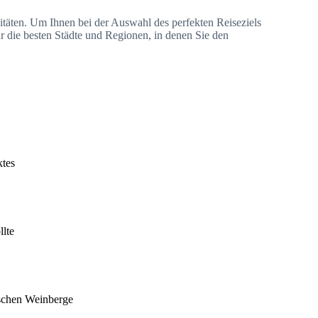
itäten. Um Ihnen bei der Auswahl des perfekten Reiseziels
für die besten Städte und Regionen, in denen Sie den
ktes
llte
sischen Weinberge