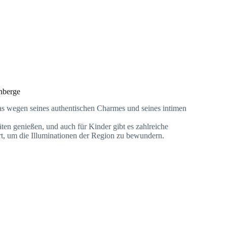
inberge
das wegen seines authentischen Charmes und seines intimen
ten genießen, und auch für Kinder gibt es zahlreiche
rt, um die Illuminationen der Region zu bewundern.