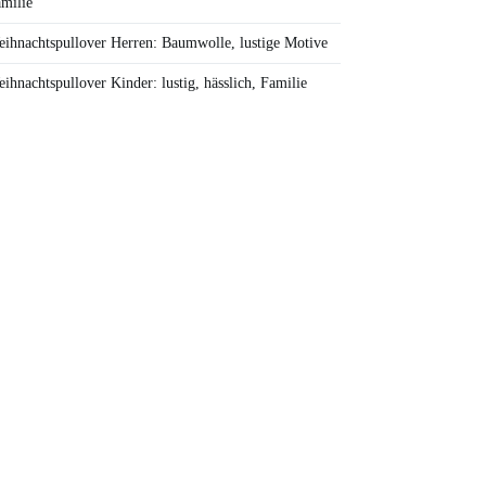
milie
ihnachtspullover Herren: Baumwolle, lustige Motive
ihnachtspullover Kinder: lustig, hässlich, Familie