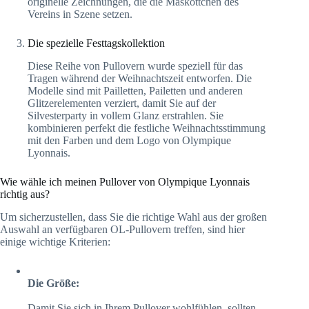
originelle Zeichnungen, die die Maskottchen des
Vereins in Szene setzen.
Die spezielle Festtagskollektion
Diese Reihe von Pullovern wurde speziell für das
Tragen während der Weihnachtszeit entworfen. Die
Modelle sind mit Pailletten, Pailetten und anderen
Glitzerelementen verziert, damit Sie auf der
Silvesterparty in vollem Glanz erstrahlen. Sie
kombinieren perfekt die festliche Weihnachtsstimmung
mit den Farben und dem Logo von Olympique
Lyonnais.
Wie wähle ich meinen Pullover von Olympique Lyonnais
richtig aus?
Um sicherzustellen, dass Sie die richtige Wahl aus der großen
Auswahl an verfügbaren OL-Pullovern treffen, sind hier
einige wichtige Kriterien:
Die Größe:
Damit Sie sich in Ihrem Pullover wohlfühlen, sollten