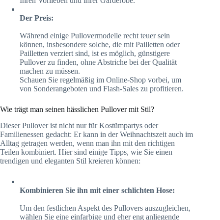
Ihren Vorlieben und Ihrer Garderobe.
Der Preis:
Während einige Pullovermodelle recht teuer sein
können, insbesondere solche, die mit Pailletten oder
Pailletten verziert sind, ist es möglich, günstigere
Pullover zu finden, ohne Abstriche bei der Qualität
machen zu müssen.
Schauen Sie regelmäßig im Online-Shop vorbei, um
von Sonderangeboten und Flash-Sales zu profitieren.
Wie trägt man seinen hässlichen Pullover mit Stil?
Dieser Pullover ist nicht nur für Kostümpartys oder
Familienessen gedacht: Er kann in der Weihnachtszeit auch im
Alltag getragen werden, wenn man ihn mit den richtigen
Teilen kombiniert. Hier sind einige Tipps, wie Sie einen
trendigen und eleganten Stil kreieren können:
Kombinieren Sie ihn mit einer schlichten Hose:
Um den festlichen Aspekt des Pullovers auszugleichen,
wählen Sie eine einfarbige und eher eng anliegende