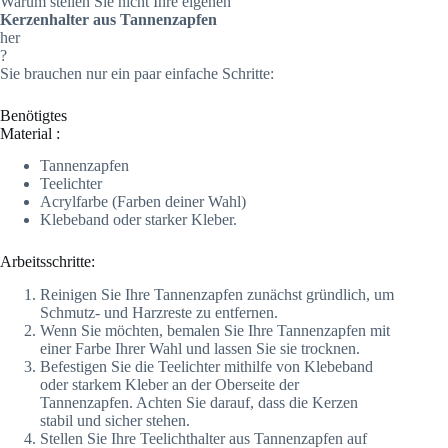
Warum stellen Sie nicht Ihre eigenen
Kerzenhalter aus Tannenzapfen
her
?
Sie brauchen nur ein paar einfache Schritte:
Benötigtes
Material :
Tannenzapfen
Teelichter
Acrylfarbe (Farben deiner Wahl)
Klebeband oder starker Kleber.
Arbeitsschritte:
Reinigen Sie Ihre Tannenzapfen zunächst gründlich, um
Schmutz- und Harzreste zu entfernen.
Wenn Sie möchten, bemalen Sie Ihre Tannenzapfen mit
einer Farbe Ihrer Wahl und lassen Sie sie trocknen.
Befestigen Sie die Teelichter mithilfe von Klebeband
oder starkem Kleber an der Oberseite der
Tannenzapfen. Achten Sie darauf, dass die Kerzen
stabil und sicher stehen.
Stellen Sie Ihre Teelichthalter aus Tannenzapfen auf