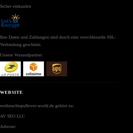
Sicher einkaufen
Ihre Daten und Zahlungen sind durch eine verschlüsselte SSL-
Verbindung geschützt.
Unsere Versandpartner
WEBSITE
weihnachtspullover-world.de gehört zu:
AV SEO LLC
Adresse: