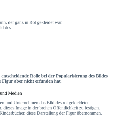
, der ganz in Rot gekleidet war.
ld des
 entscheidende Rolle bei der Popularisierung des Bildes
e Figur aber nicht erfunden hat.
 und Medien
n und Unternehmen das Bild des rot gekleideten
ieses Image in der breiten Öffentlichkeit zu festigen.
Kinderbücher, diese Darstellung der Figur übernommen.