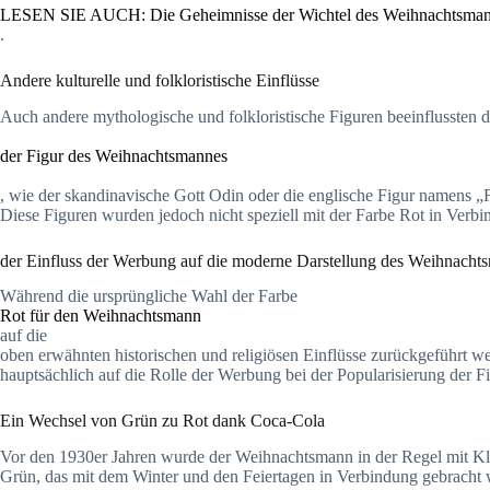
LESEN SIE AUCH: Die Geheimnisse der Wichtel des Weihnachtsmann
.
Andere kulturelle und folkloristische Einflüsse
Auch andere mythologische und folkloristische Figuren beeinflussten 
der Figur des Weihnachtsmannes
, wie der skandinavische Gott Odin oder die englische Figur namens „
Diese Figuren wurden jedoch nicht speziell mit der Farbe Rot in Verbi
der Einfluss der Werbung auf die moderne Darstellung des Weihnacht
Während die ursprüngliche Wahl der Farbe
Rot für den Weihnachtsmann
auf die
oben erwähnten historischen und religiösen Einflüsse zurückgeführt we
hauptsächlich auf die Rolle der Werbung bei der Popularisierung der F
Ein Wechsel von Grün zu Rot dank Coca-Cola
Vor den 1930er Jahren wurde der Weihnachtsmann in der Regel mit Kle
Grün, das mit dem Winter und den Feiertagen in Verbindung gebracht 