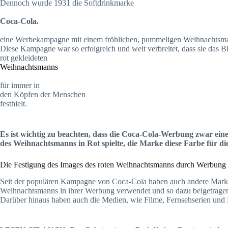
Dennoch wurde 1931 die Softdrinkmarke
Coca-Cola.
eine Werbekampagne mit einem fröhlichen, pummeligen Weihnachtsmann
Diese Kampagne war so erfolgreich und weit verbreitet, dass sie das Bi
rot gekleideten
Weihnachtsmanns
für immer in
den Köpfen der Menschen
festhielt.
Es ist wichtig zu beachten, dass die Coca-Cola-Werbung zwar eine
des Weihnachtsmanns in Rot spielte, die Marke diese Farbe für di
Die Festigung des Images des roten Weihnachtsmanns durch Werbung
Seit der populären Kampagne von Coca-Cola haben auch andere Marke
Weihnachtsmanns in ihrer Werbung verwendet und so dazu beigetragen, d
Darüber hinaus haben auch die Medien, wie Filme, Fernsehserien und 