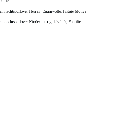
milie
ihnachtspullover Herren: Baumwolle, lustige Motive
ihnachtspullover Kinder: lustig, hässlich, Familie