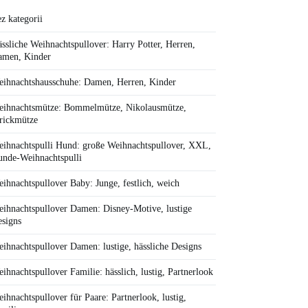
z kategorii
ssliche Weihnachtspullover: Harry Potter, Herren,
amen, Kinder
ihnachtshausschuhe: Damen, Herren, Kinder
ihnachtsmütze: Bommelmütze, Nikolausmütze,
rickmütze
ihnachtspulli Hund: große Weihnachtspullover, XXL,
nde-Weihnachtspulli
ihnachtspullover Baby: Junge, festlich, weich
ihnachtspullover Damen: Disney-Motive, lustige
signs
ihnachtspullover Damen: lustige, hässliche Designs
ihnachtspullover Familie: hässlich, lustig, Partnerlook
ihnachtspullover für Paare: Partnerlook, lustig,