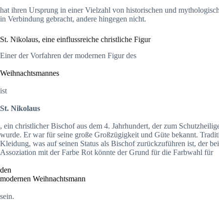
hat ihren Ursprung in einer Vielzahl von historischen und mythologisc
in Verbindung gebracht, andere hingegen nicht.
St. Nikolaus, eine einflussreiche christliche Figur
Einer der Vorfahren der modernen Figur des
Weihnachtsmannes
ist
St. Nikolaus
, ein christlicher Bischof aus dem 4. Jahrhundert, der zum Schutzheil
wurde. Er war für seine große Großzügigkeit und Güte bekannt. Traditio
Kleidung, was auf seinen Status als Bischof zurückzuführen ist, der be
Assoziation mit der Farbe Rot könnte der Grund für die Farbwahl für
den
modernen Weihnachtsmann
sein.