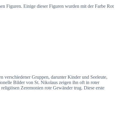
hen Figuren. Einige dieser Figuren wurden mit der Farbe Rot
igen verschiedener Gruppen, darunter Kinder und Seeleute,
nelle Bilder von St. Nikolaus zeigen ihn oft in roter
i religiösen Zeremonien rote Gewänder trug. Diese erste