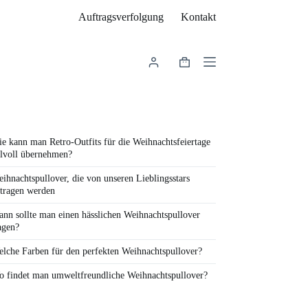
Auftragsverfolgung
Kontakt
Warenkorb
e kann man Retro-Outfits für die Weihnachtsfeiertage
ilvoll übernehmen?
ihnachtspullover, die von unseren Lieblingsstars
tragen werden
nn sollte man einen hässlichen Weihnachtspullover
agen?
lche Farben für den perfekten Weihnachtspullover?
 findet man umweltfreundliche Weihnachtspullover?