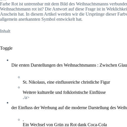
Farbe Rot ist untrennbar mit dem Bild des Weihnachtsmanns verbunden
Weihnachtsmann rot ist? Die Antwort auf diese Frage ist in Wirklichkeit
Anschein hat. In diesem Artikel werden wir die Ursprünge dieser Farb
allgemein anerkannten Symbol entwickelt hat.
Inhalt
Toggle
Die ersten Darstellungen des Weihnachtsmanns : Zwischen Glau
St. Nikolaus, eine einflussreiche christliche Figur
Weitere kulturelle und folkloristische Einflüsse
./a>
der Einfluss der Werbung auf die moderne Darstellung des Wei
.
Ein Wechsel von Grün zu Rot dank Coca-Cola