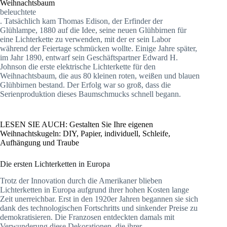
Weihnachtsbaum
beleuchtete
. Tatsächlich kam Thomas Edison, der Erfinder der
Glühlampe, 1880 auf die Idee, seine neuen Glühbirnen für
eine Lichterkette zu verwenden, mit der er sein Labor
während der Feiertage schmücken wollte. Einige Jahre später,
im Jahr 1890, entwarf sein Geschäftspartner Edward H.
Johnson die erste elektrische Lichterkette für den
Weihnachtsbaum, die aus 80 kleinen roten, weißen und blauen
Glühbirnen bestand. Der Erfolg war so groß, dass die
Serienproduktion dieses Baumschmucks schnell begann.
LESEN SIE AUCH: Gestalten Sie Ihre eigenen
Weihnachtskugeln: DIY, Papier, individuell, Schleife,
Aufhängung und Traube
Die ersten Lichterketten in Europa
Trotz der Innovation durch die Amerikaner blieben
Lichterketten in Europa aufgrund ihrer hohen Kosten lange
Zeit unerreichbar. Erst in den 1920er Jahren begannen sie sich
dank des technologischen Fortschritts und sinkender Preise zu
demokratisieren. Die Franzosen entdeckten damals mit
Verwunderung diese Dekorationen, die ihrer