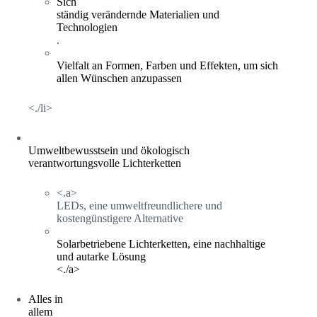
Sich
ständig verändernde Materialien und
Technologien
.
Vielfalt an Formen, Farben und Effekten, um sich
allen Wünschen anzupassen
<./li>
Umweltbewusstsein und ökologisch
verantwortungsvolle Lichterketten
<.a>
LEDs, eine umweltfreundlichere und
kostengünstigere Alternative
Solarbetriebene Lichterketten, eine nachhaltige
und autarke Lösung
<./a>
Alles in
allem