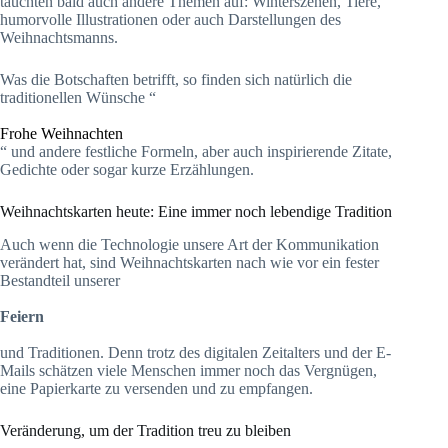
tauchten bald auch andere Themen auf: Winterszenen, Tiere,
humorvolle Illustrationen oder auch Darstellungen des
Weihnachtsmanns.
Was die Botschaften betrifft, so finden sich natürlich die
traditionellen Wünsche “
Frohe Weihnachten
“ und andere festliche Formeln, aber auch inspirierende Zitate,
Gedichte oder sogar kurze Erzählungen.
Weihnachtskarten heute: Eine immer noch lebendige Tradition
Auch wenn die Technologie unsere Art der Kommunikation
verändert hat, sind Weihnachtskarten nach wie vor ein fester
Bestandteil unserer
Feiern
und Traditionen. Denn trotz des digitalen Zeitalters und der E-
Mails schätzen viele Menschen immer noch das Vergnügen,
eine Papierkarte zu versenden und zu empfangen.
Veränderung, um der Tradition treu zu bleiben