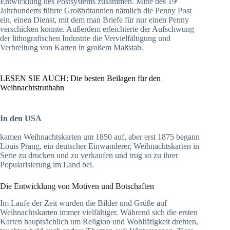
Entwicklung des Postsystems zusammen. Mitte des 19ᵉ
Jahrhunderts führte Großbritannien nämlich die Penny Post
ein, einen Dienst, mit dem man Briefe für nur einen Penny
verschicken konnte. Außerdem erleichterte der Aufschwung
der lithografischen Industrie die Vervielfältigung und
Verbreitung von Karten in großem Maßstab.
LESEN SIE AUCH: Die besten Beilagen für den
Weihnachtstruthahn
In den USA
kamen Weihnachtskarten um 1850 auf, aber erst 1875 begann
Louis Prang, ein deutscher Einwanderer, Weihnachtskarten in
Serie zu drucken und zu verkaufen und trug so zu ihrer
Popularisierung im Land bei.
Die Entwicklung von Motiven und Botschaften
Im Laufe der Zeit wurden die Bilder und Grüße auf
Weihnachtskarten immer vielfältiger. Während sich die ersten
Karten hauptsächlich um Religion und Wohltätigkeit drehten,