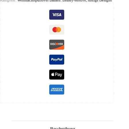
Kategorie:
Weihnachtspullover Damen: Disney-Motive, lustige Designs
Beschreibung