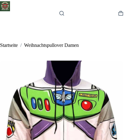
Zum
Inhalt
springen
Warenkor
Startseite
/
Weihnachtspullover Damen