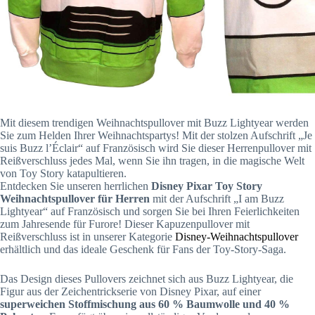
Mit diesem trendigen Weihnachtspullover mit Buzz Lightyear werden
Sie zum Helden Ihrer Weihnachtspartys! Mit der stolzen Aufschrift „Je
suis Buzz l’Éclair“ auf Französisch wird Sie dieser Herrenpullover mit
Reißverschluss jedes Mal, wenn Sie ihn tragen, in die magische Welt
von Toy Story katapultieren.
Entdecken Sie unseren herrlichen
Disney Pixar Toy Story
Weihnachtspullover für Herren
mit der Aufschrift „I am Buzz
Lightyear“ auf Französisch und sorgen Sie bei Ihren Feierlichkeiten
zum Jahresende für Furore! Dieser Kapuzenpullover mit
Reißverschluss ist in unserer Kategorie
Disney-Weihnachtspullover
erhältlich und das ideale Geschenk für Fans der Toy-Story-Saga.
Das Design dieses Pullovers zeichnet sich aus Buzz Lightyear, die
Figur aus der Zeichentrickserie von Disney Pixar, auf einer
superweichen Stoffmischung aus 60 % Baumwolle und 40 %