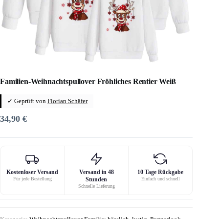
Familien-Weihnachtspullover Fröhliches Rentier Weiß
✓ Geprüft von
Florian Schäfer
34,90
€
Kostenloser Versand
Versand in 48
10 Tage Rückgabe
Für jede Bestellung
Stunden
Einfach und schnell
Schnelle Lieferung