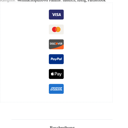
Kategorie:
Weihnachtspullover Familie: hässlich, lustig, Partnerlook
Beschreibung