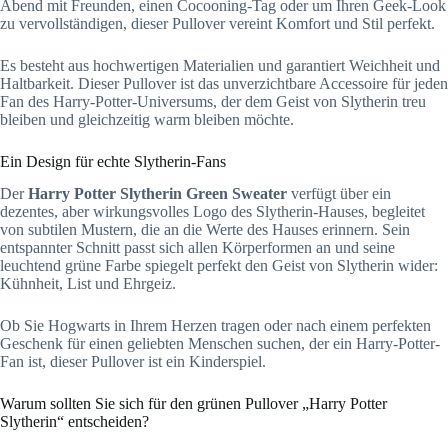
Abend mit Freunden, einen Cocooning-Tag oder um Ihren Geek-Look
zu vervollständigen, dieser Pullover vereint Komfort und Stil perfekt.
Es besteht aus hochwertigen Materialien und garantiert Weichheit und
Haltbarkeit. Dieser Pullover ist das unverzichtbare Accessoire für jeden
Fan des Harry-Potter-Universums, der dem Geist von Slytherin treu
bleiben und gleichzeitig warm bleiben möchte.
Ein Design für echte Slytherin-Fans
Der
Harry Potter Slytherin Green Sweater
verfügt über ein
dezentes, aber wirkungsvolles Logo des Slytherin-Hauses, begleitet
von subtilen Mustern, die an die Werte des Hauses erinnern. Sein
entspannter Schnitt passt sich allen Körperformen an und seine
leuchtend grüne Farbe spiegelt perfekt den Geist von Slytherin wider:
Kühnheit, List und Ehrgeiz.
Ob Sie Hogwarts in Ihrem Herzen tragen oder nach einem perfekten
Geschenk für einen geliebten Menschen suchen, der ein Harry-Potter-
Fan ist, dieser Pullover ist ein Kinderspiel.
Warum sollten Sie sich für den grünen Pullover „Harry Potter
Slytherin“ entscheiden?