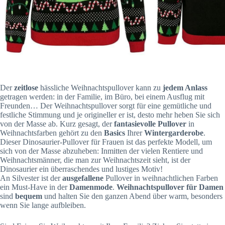
Der
zeitlose
hässliche Weihnachtspullover kann zu
jedem Anlass
getragen werden: in der Familie, im Büro, bei einem Ausflug mit
Freunden… Der Weihnachtspullover sorgt für eine gemütliche und
festliche Stimmung und je origineller er ist, desto mehr heben Sie sich
von der Masse ab. Kurz gesagt, der
fantasievolle Pullover
in
Weihnachtsfarben gehört zu den
Basics
Ihrer
Wintergarderobe
.
Dieser Dinosaurier-Pullover für Frauen ist das perfekte Modell, um
sich von der Masse abzuheben: Inmitten der vielen Rentiere und
Weihnachtsmänner, die man zur Weihnachtszeit sieht, ist der
Dinosaurier ein überraschendes und lustiges Motiv!
An Silvester ist der
ausgefallene
Pullover in weihnachtlichen Farben
ein Must-Have in der
Damenmode
.
Weihnachtspullover für Damen
sind
bequem
und halten Sie den ganzen Abend über warm, besonders
wenn Sie lange aufbleiben.