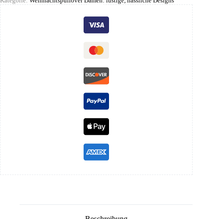
Kategorie:
Weihnachtspullover Damen: lustige, hässliche Designs
Beschreibung