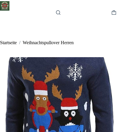
Zum
Inhalt
springen
Warenkor
Startseite
/
Weihnachtspullover Herren