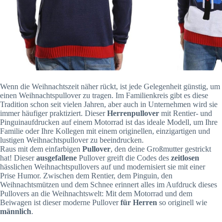
Wenn die Weihnachtszeit näher rückt, ist jede Gelegenheit günstig, um
einen Weihnachtspullover zu tragen. Im Familienkreis gibt es diese
Tradition schon seit vielen Jahren, aber auch in Unternehmen wird sie
immer häufiger praktiziert. Dieser
Herrenpullover
mit Rentier- und
Pinguinaufdrucken auf einem Motorrad ist das ideale Modell, um Ihre
Familie oder Ihre Kollegen mit einem originellen, einzigartigen und
lustigen Weihnachtspullover zu beeindrucken.
Raus mit dem einfarbigen
Pullover
, den deine Großmutter gestrickt
hat! Dieser
ausgefallene
Pullover greift die Codes des
zeitlosen
hässlichen Weihnachtspullovers auf und modernisiert sie mit einer
Prise Humor. Zwischen dem Rentier, dem Pinguin, den
Weihnachtsmützen und dem Schnee erinnert alles im Aufdruck dieses
Pullovers an die Weihnachtswelt: Mit dem Motorrad und dem
Beiwagen ist dieser moderne Pullover
für Herren
so originell wie
männlich
.