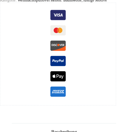
Kategorie:
Weihnachtspullover Herren: Baumwolle, lustige Motive
Beschreibung