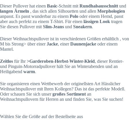
Dieser Pullover hat einen
Basic
-Schnitt mit
Rundhalsausschnitt
und
langen Ärmeln
, das sich allen Silhouetten und allen
Morphologien
anpasst. Es passt wunderbar zu einem
Polo
oder einem Hemd, passt
aber auch perfekt zu einem T-Shirt. Für einen
lässigen Look
tragen
Sie diesen Pullover mit
Slim-Jeans
und
Sneakern
.
Dieser Weihnachtspullover ist in verschiedenen Größen erhältlich , von
M bis Strong> über einer
Jacke
, einer
Daunenjacke
oder einem
Mantel.
Zeitlos
für Ihr
>Garderoben-Herbst-Winter-Kleid
, dieser Rentier-
und Pinguin-Motorradpullover hält Sie an Winterabenden und an
Heiligabend
warm
.
Sie organisieren einen Wettbewerb der originellsten Art Hässlicher
Weihnachtspullover mit Ihren Kollegen? Das ist das perfekte Modell.
Oder schauen Sie sich unser
großes Sortiment
an
Weihnachtspullovern für Herren an und finden Sie, was Sie suchen!
Wählen Sie die Größe auf der Bestellseite aus
.