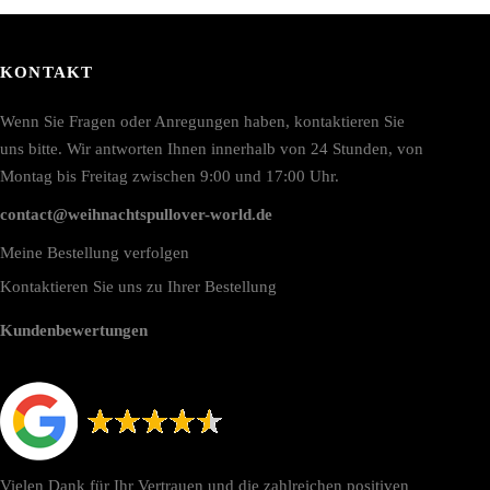
KONTAKT
Wenn Sie Fragen oder Anregungen haben, kontaktieren Sie
uns bitte. Wir antworten Ihnen innerhalb von 24 Stunden, von
Montag bis Freitag zwischen 9:00 und 17:00 Uhr.
contact@weihnachtspullover-world.de
Meine Bestellung verfolgen
Kontaktieren Sie uns zu Ihrer Bestellung
Kundenbewertungen
Vielen Dank für Ihr Vertrauen und die zahlreichen positiven