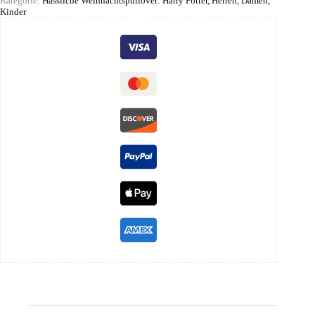
Kategorie:
Hässliche Weihnachtspullover: Harry Potter, Herren, Damen,
Kinder