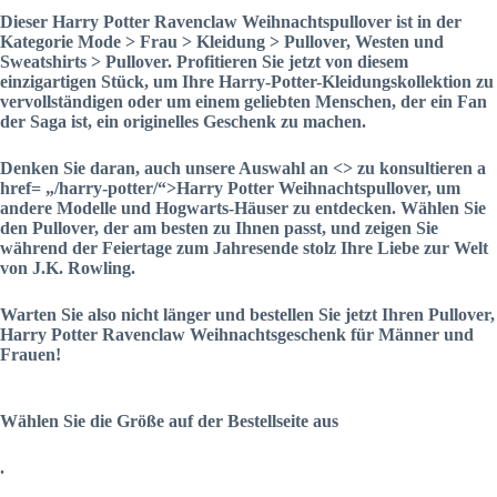
Dieser Harry Potter Ravenclaw Weihnachtspullover ist in der
Kategorie
Mode > Frau > Kleidung > Pullover, Westen und
Sweatshirts > Pullover
. Profitieren Sie jetzt von diesem
einzigartigen Stück, um Ihre Harry-Potter-Kleidungskollektion zu
vervollständigen oder um einem geliebten Menschen, der ein Fan
der Saga ist, ein originelles Geschenk zu machen.
Denken Sie daran, auch unsere Auswahl an
<> zu konsultieren a
href= „/harry-potter/“>Harry Potter Weihnachtspullover
, um
andere Modelle und Hogwarts-Häuser zu entdecken. Wählen Sie
den Pullover, der am besten zu Ihnen passt, und zeigen Sie
während der Feiertage zum Jahresende stolz Ihre Liebe zur Welt
von J.K. Rowling.
Warten Sie also nicht länger und bestellen Sie jetzt Ihren
Pullover,
Harry Potter Ravenclaw Weihnachtsgeschenk für Männer und
Frauen
!
Wählen Sie die Größe auf der Bestellseite aus
.