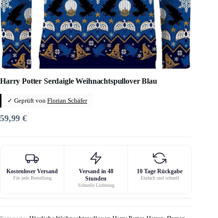
Harry Potter Serdaigle Weihnachtspullover Blau
✓ Geprüft von
Florian Schäfer
59,99
€
Kostenloser Versand
Versand in 48
10 Tage Rückgabe
Für jede Bestellung
Stunden
Einfach und schnell
Schnelle Lieferung