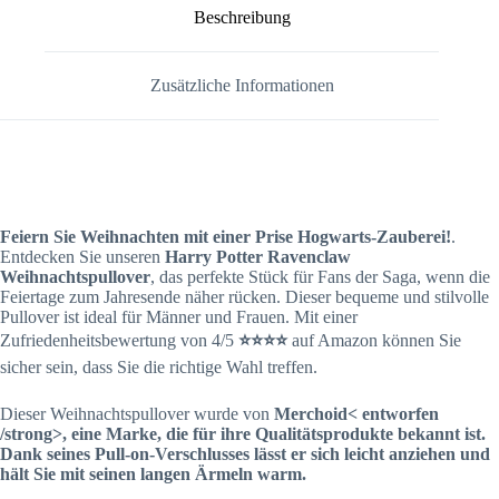
Beschreibung
Zusätzliche Informationen
Feiern Sie Weihnachten mit einer Prise Hogwarts-Zauberei!
.
Entdecken Sie unseren
Harry Potter Ravenclaw
Weihnachtspullover
, das perfekte Stück für Fans der Saga, wenn die
Feiertage zum Jahresende näher rücken. Dieser bequeme und stilvolle
Pullover ist ideal für Männer und Frauen. Mit einer
Zufriedenheitsbewertung von 4/5
⭐⭐⭐⭐
auf Amazon können Sie
sicher sein, dass Sie die richtige Wahl treffen.
Dieser Weihnachtspullover wurde von
Merchoid< entworfen
/strong>, eine Marke, die für ihre Qualitätsprodukte bekannt ist.
Dank seines
Pull-on-Verschlusses
lässt er sich leicht anziehen und
hält Sie mit seinen
langen Ärmeln
warm.