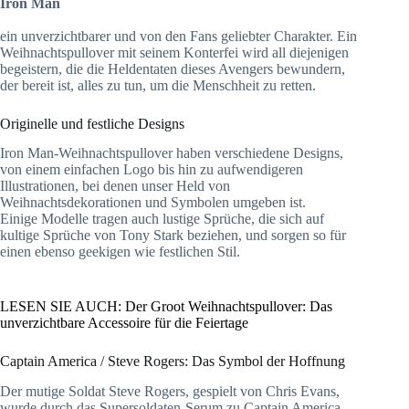
Iron Man
ein unverzichtbarer und von den Fans geliebter Charakter. Ein
Weihnachtspullover mit seinem Konterfei wird all diejenigen
begeistern, die die Heldentaten dieses Avengers bewundern,
der bereit ist, alles zu tun, um die Menschheit zu retten.
Originelle und festliche Designs
Iron Man-Weihnachtspullover haben verschiedene Designs,
von einem einfachen Logo bis hin zu aufwendigeren
Illustrationen, bei denen unser Held von
Weihnachtsdekorationen und Symbolen umgeben ist.
Einige Modelle tragen auch lustige Sprüche, die sich auf
kultige Sprüche von Tony Stark beziehen, und sorgen so für
einen ebenso geekigen wie festlichen Stil.
LESEN SIE AUCH: Der Groot Weihnachtspullover: Das
unverzichtbare Accessoire für die Feiertage
Captain America / Steve Rogers: Das Symbol der Hoffnung
Der mutige Soldat Steve Rogers, gespielt von Chris Evans,
wurde durch das Supersoldaten-Serum zu Captain America.