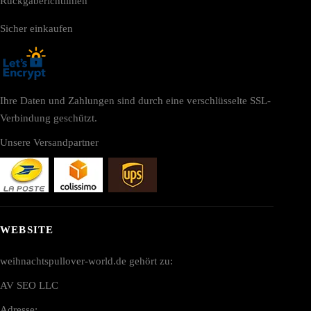
Rückgaberichtlinien
Sicher einkaufen
Ihre Daten und Zahlungen sind durch eine verschlüsselte SSL-
Verbindung geschützt.
Unsere Versandpartner
WEBSITE
weihnachtspullover-world.de gehört zu:
AV SEO LLC
Adresse: