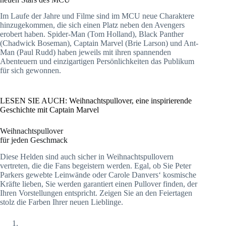
Im Laufe der Jahre und Filme sind im MCU neue Charaktere
hinzugekommen, die sich einen Platz neben den Avengers
erobert haben. Spider-Man (Tom Holland), Black Panther
(Chadwick Boseman), Captain Marvel (Brie Larson) und Ant-
Man (Paul Rudd) haben jeweils mit ihren spannenden
Abenteuern und einzigartigen Persönlichkeiten das Publikum
für sich gewonnen.
LESEN SIE AUCH: Weihnachtspullover, eine inspirierende
Geschichte mit Captain Marvel
Weihnachtspullover
für jeden Geschmack
Diese Helden sind auch sicher in Weihnachtspullovern
vertreten, die die Fans begeistern werden. Egal, ob Sie Peter
Parkers gewebte Leinwände oder Carole Danvers‘ kosmische
Kräfte lieben, Sie werden garantiert einen Pullover finden, der
Ihren Vorstellungen entspricht. Zeigen Sie an den Feiertagen
stolz die Farben Ihrer neuen Lieblinge.